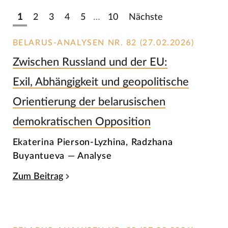
1
2
3
4
5
…
10
Nächste
BELARUS-ANALYSEN NR. 82 (27.02.2026)
Zwischen Russland und der EU:
Exil, Abhängigkeit und geopolitische
Orientierung der belarusischen
demokratischen Opposition
Ekaterina Pierson-Lyzhina, Radzhana
Buyantueva — Analyse
Zum Beitrag