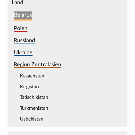
Land
Belarus
Polen
Russland
Ukraine
Region Zentralasien
Kasachstan
Kirgistan
Tadschikistan
Turkmenistan
Usbekistan