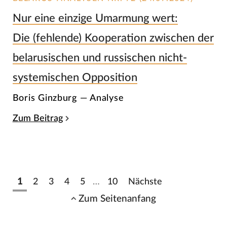
Nur eine einzige Umarmung wert:
Die (fehlende) Kooperation zwischen der
belarusischen und russischen nicht-
systemischen Opposition
Boris Ginzburg — Analyse
Zum Beitrag
1
2
3
4
5
…
10
Nächste
Zum Seitenanfang