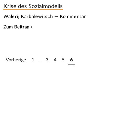
Krise des Sozialmodells
Walerij Karbalewitsch — Kommentar
Zum Beitrag
Vorherige
1
…
3
4
5
6