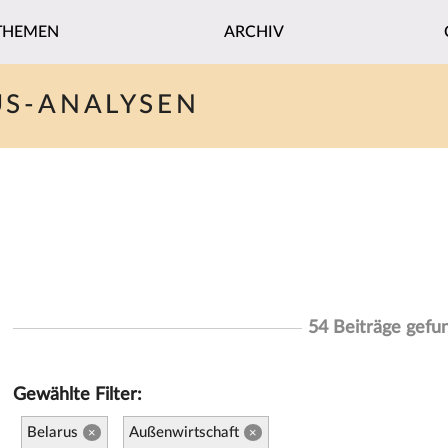
THEMEN
ARCHIV
US-ANALYSEN
54 Beiträge gefu
Gewählte Filter:
Belarus
Außenwirtschaft
×
×