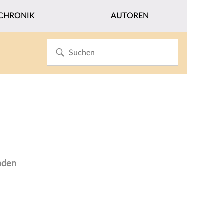
CHRONIK
AUTOREN
nden