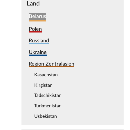
Land
Belarus
Polen
Russland
Ukraine
Region Zentralasien
Kasachstan
Kirgistan
Tadschikistan
Turkmenistan
Usbekistan