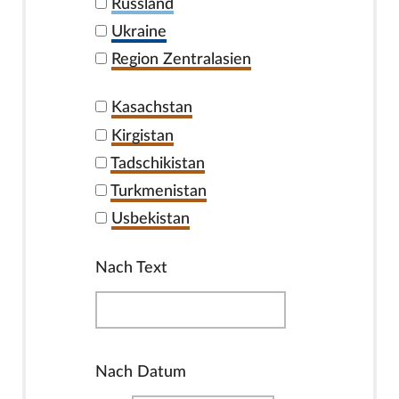
Russland
Ukraine
Region Zentralasien
Kasachstan
Kirgistan
Tadschikistan
Turkmenistan
Usbekistan
Nach Text
Nach Datum