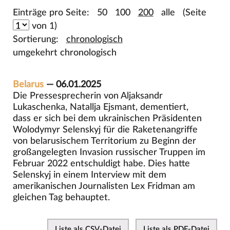
Einträge pro Seite:
50
100
200
alle
(Seite
von 1)
Sortierung:
chronologisch
umgekehrt chronologisch
Belarus
— 06.01.2025
Die Pressesprecherin von Aljaksandr
Lukaschenka, Natallja Ejsmant, dementiert,
dass er sich bei dem ukrainischen Präsidenten
Wolodymyr Selenskyj für die Raketenangriffe
von belarusischem Territorium zu Beginn der
großangelegten Invasion russischer Truppen im
Februar 2022 entschuldigt habe. Dies hatte
Selenskyj in einem Interview mit dem
amerikanischen Journalisten Lex Fridman am
gleichen Tag behauptet.
Liste als CSV-Datei
Liste als PDF-Datei