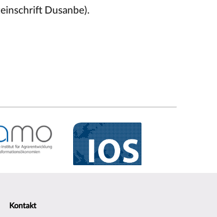
teinschrift Dusanbe).
Kontakt