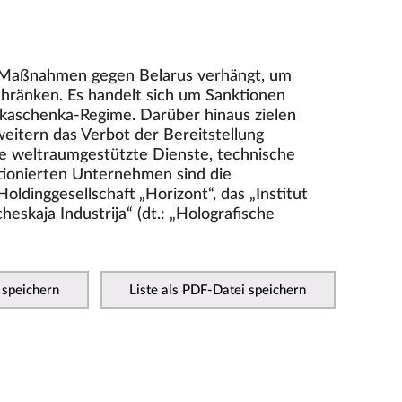
 Maßnahmen gegen Belarus verhängt, um
hränken. Es handelt sich um Sanktionen
ukaschenka-Regime. Darüber hinaus zielen
itern das Verbot der Bereitstellung
he weltraumgestützte Dienste, technische
tionierten Unternehmen sind die
ldinggesellschaft „Horizont“, das „Institut
eskaja Industrija“ (dt.: „Holografische
 speichern
Liste als PDF-Datei speichern