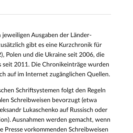
n jeweiligen Ausgaben der Länder-
zusätzlich gibt es eine Kurzchronik für
, Polen und die Ukraine seit 2006, die
us seit 2011. Die Chronikeinträge wurden
lich auf im Internet zugänglichen Quellen.
schen Schriftsystemen folgt den Regeln
alen Schreibweisen bevorzugt (etwa
Aleksandr Lukaschenko auf Russisch oder
rsion). Ausnahmen werden gemacht, wenn
sche Presse vorkommenden Schreibweisen