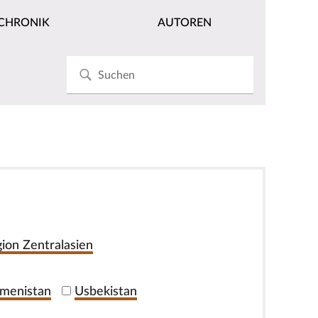
CHRONIK
AUTOREN
ion Zentralasien
menistan
Usbekistan