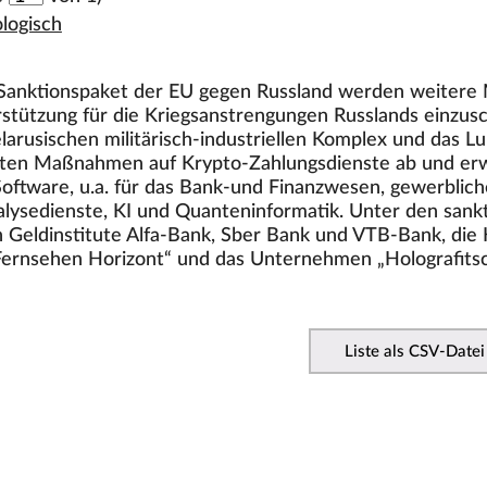
logisch
Sanktionspaket der EU gegen Russland werden weitere
stützung für die Kriegsanstrengungen Russlands einzusc
larusischen militärisch-industriellen Komplex und das L
rten Maßnahmen auf Krypto-Zahlungsdienste ab und erwe
oftware, u.a. für das Bank-und Finanzwesen, gewerblic
alysedienste, KI und Quanteninformatik. Unter den sank
 Geldinstitute Alfa-Bank, Sber Bank und VTB-Bank, die Ho
 Fernsehen Horizont“ und das Unternehmen „Holografitsch
Liste als CSV-Datei