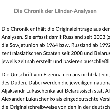
Die Chronik der Länder-Analysen
Die Chronik enthält die Originaleinträge aus de
Analysen. Sie erfasst damit Russland seit 2003 (
die Sowjetunion ab 1964 bzw. Russland ab 1992)
zentralasiatischen Staaten seit 2008 und Belar
jeweils zeitnah erstellt und basieren ausschließ
Die Umschrift von Eigennamen aus nicht-lateini
des Duden. Dabei werden die jeweiligen nation
Aljaksandr Lukaschenka auf Belarussisch statt 
Alexander Lukaschenko als eingedeutschte Ve
die Originalschreibweise von den in der deut