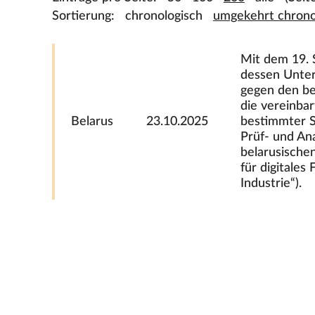
Sortierung:
chronologisch
umgekehrt chrono
Mit dem 19. 
dessen Unter
gegen den be
die vereinba
Belarus
23.10.2025
bestimmter S
Prüf- und An
belarusischen
für digitales
Industrie“).