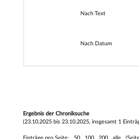
Nach Text
Nach Datum
Ergebnis der Chroniksuche
(23.10.2025 bis 23.10.2025, insgesamt 1 Einträ
Einträge pro Seite:
50
100
200
alle
(Seit