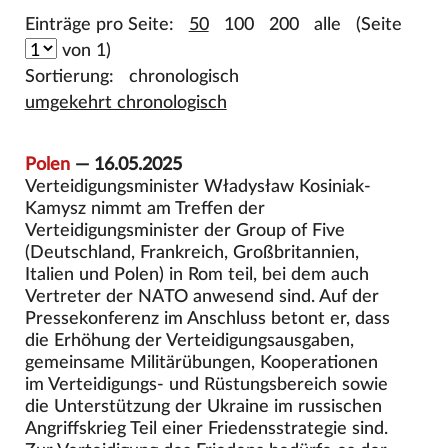
Einträge pro Seite:
50
100
200
alle
(Seite
von 1)
Sortierung:
chronologisch
umgekehrt chronologisch
Polen
— 16.05.2025
Verteidigungsminister Władysław Kosiniak-
Kamysz nimmt am Treffen der
Verteidigungsminister der Group of Five
(Deutschland, Frankreich, Großbritannien,
Italien und Polen) in Rom teil, bei dem auch
Vertreter der NATO anwesend sind. Auf der
Pressekonferenz im Anschluss betont er, dass
die Erhöhung der Verteidigungsausgaben,
gemeinsame Militärübungen, Kooperationen
im Verteidigungs- und Rüstungsbereich sowie
die Unterstützung der Ukraine im russischen
Angriffskrieg Teil einer Friedensstrategie sind.