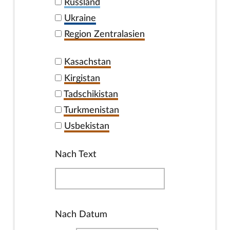
Russland
Ukraine
Region Zentralasien
Kasachstan
Kirgistan
Tadschikistan
Turkmenistan
Usbekistan
Nach Text
Nach Datum