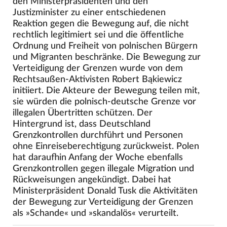
den Ministerpräsidenten und den
Justizminister zu einer entschiedenen
Reaktion gegen die Bewegung auf, die nicht
rechtlich legitimiert sei und die öffentliche
Ordnung und Freiheit von polnischen Bürgern
und Migranten beschränke. Die Bewegung zur
Verteidigung der Grenzen wurde von dem
Rechtsaußen-Aktivisten Robert Bąkiewicz
initiiert. Die Akteure der Bewegung teilen mit,
sie würden die polnisch-deutsche Grenze vor
illegalen Übertritten schützen. Der
Hintergrund ist, dass Deutschland
Grenzkontrollen durchführt und Personen
ohne Einreiseberechtigung zurückweist. Polen
hat daraufhin Anfang der Woche ebenfalls
Grenzkontrollen gegen illegale Migration und
Rückweisungen angekündigt. Dabei hat
Ministerpräsident Donald Tusk die Aktivitäten
der Bewegung zur Verteidigung der Grenzen
als »Schande« und »skandalös« verurteilt.