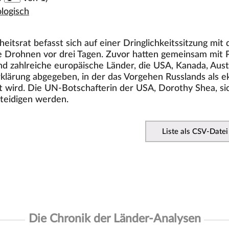
logisch
itsrat befasst sich auf einer Dringlichkeitssitzung mit
e Drohnen vor drei Tagen. Zuvor hatten gemeinsam mit P
d zahlreiche europäische Länder, die USA, Kanada, Aust
lärung abgegeben, in der das Vorgehen Russlands als ek
lt wird. Die UN-Botschafterin der USA, Dorothy Shea, s
rteidigen werden.
Liste als CSV-Datei
Die Chronik der Länder-Analysen