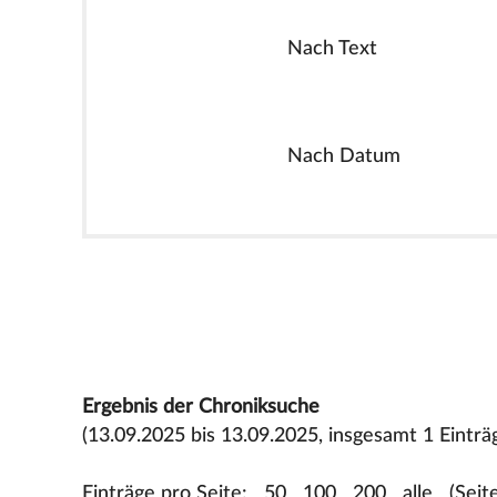
Nach Text
Nach Datum
Ergebnis der Chroniksuche
(13.09.2025 bis 13.09.2025, insgesamt 1 Einträ
Einträge pro Seite:
50
100
200
alle
(Seit