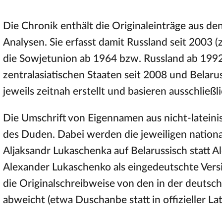
Die Chronik enthält die Originaleinträge aus de
Analysen. Sie erfasst damit Russland seit 2003 (
die Sowjetunion ab 1964 bzw. Russland ab 1992)
zentralasiatischen Staaten seit 2008 und Belar
jeweils zeitnah erstellt und basieren ausschließ
Die Umschrift von Eigennamen aus nicht-lateini
des Duden. Dabei werden die jeweiligen nation
Aljaksandr Lukaschenka auf Belarussisch statt 
Alexander Lukaschenko als eingedeutschte Ve
die Originalschreibweise von den in der deut
abweicht (etwa Duschanbe statt in offizieller La