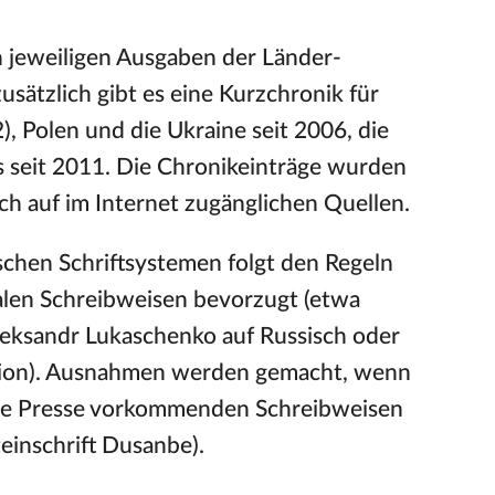
n jeweiligen Ausgaben der Länder-
zusätzlich gibt es eine Kurzchronik für
, Polen und die Ukraine seit 2006, die
us seit 2011. Die Chronikeinträge wurden
lich auf im Internet zugänglichen Quellen.
schen Schriftsystemen folgt den Regeln
alen Schreibweisen bevorzugt (etwa
Aleksandr Lukaschenko auf Russisch oder
rsion). Ausnahmen werden gemacht, wenn
sche Presse vorkommenden Schreibweisen
teinschrift Dusanbe).