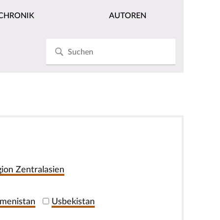
CHRONIK
AUTOREN
ion Zentralasien
menistan
Usbekistan