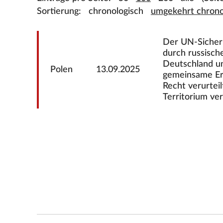
Sortierung:
chronologisch
umgekehrt chrono
Der UN-Sicherhe
durch russisch
Deutschland un
Polen
13.09.2025
gemeinsame Erk
Recht verurtei
Territorium ve