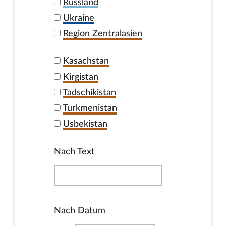
Russland
Ukraine
Region Zentralasien
Kasachstan
Kirgistan
Tadschikistan
Turkmenistan
Usbekistan
Nach Text
Nach Datum