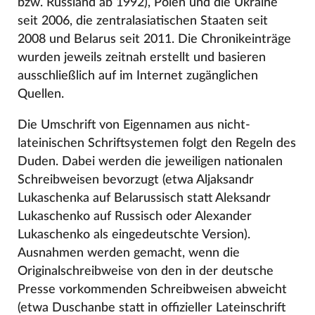
bzw. Russland ab 1992), Polen und die Ukraine
seit 2006, die zentralasiatischen Staaten seit
2008 und Belarus seit 2011. Die Chronikeinträge
wurden jeweils zeitnah erstellt und basieren
ausschließlich auf im Internet zugänglichen
Quellen.
Die Umschrift von Eigennamen aus nicht-
lateinischen Schriftsystemen folgt den Regeln des
Duden. Dabei werden die jeweiligen nationalen
Schreibweisen bevorzugt (etwa Aljaksandr
Lukaschenka auf Belarussisch statt Aleksandr
Lukaschenko auf Russisch oder Alexander
Lukaschenko als eingedeutschte Version).
Ausnahmen werden gemacht, wenn die
Originalschreibweise von den in der deutsche
Presse vorkommenden Schreibweisen abweicht
(etwa Duschanbe statt in offizieller Lateinschrift