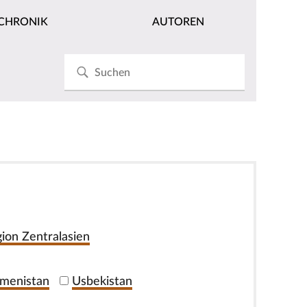
CHRONIK
AUTOREN
ion Zentralasien
menistan
Usbekistan