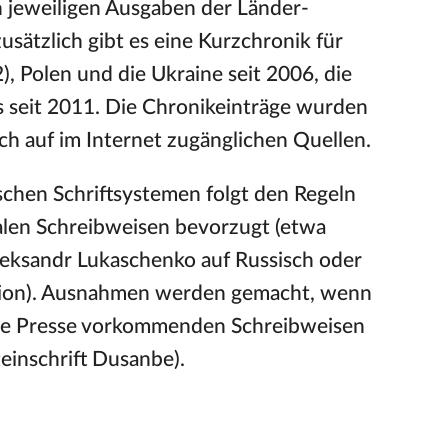
n jeweiligen Ausgaben der Länder-
zusätzlich gibt es eine Kurzchronik für
, Polen und die Ukraine seit 2006, die
us seit 2011. Die Chronikeinträge wurden
lich auf im Internet zugänglichen Quellen.
schen Schriftsystemen folgt den Regeln
alen Schreibweisen bevorzugt (etwa
Aleksandr Lukaschenko auf Russisch oder
rsion). Ausnahmen werden gemacht, wenn
sche Presse vorkommenden Schreibweisen
teinschrift Dusanbe).