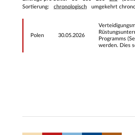
Sortierung:
chronologisch
umgekehrt chrono
Verteidigungsm
Rüstungsunter
Polen
30.05.2026
Programms (Sec
werden. Dies se