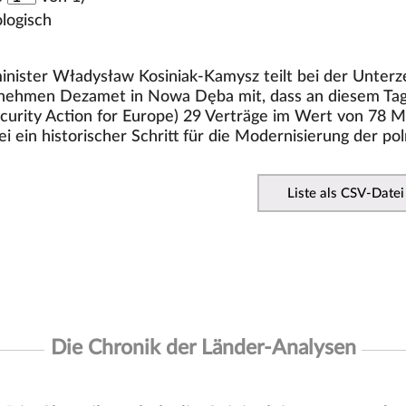
logisch
inister Władysław Kosiniak-Kamysz teilt bei der Unter
nehmen Dezamet in Nowa Dęba mit, dass an diesem Ta
urity Action for Europe) 29 Verträge im Wert von 78 Mrd
i ein historischer Schritt für die Modernisierung der pol
Liste als CSV-Datei
Die Chronik der Länder-Analysen