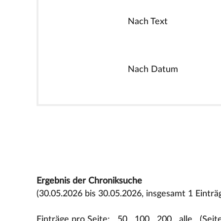
Nach Text
Nach Datum
Ergebnis der Chroniksuche
(30.05.2026 bis 30.05.2026, insgesamt 1 Einträ
Einträge pro Seite:
50
100
200
alle
(Seit