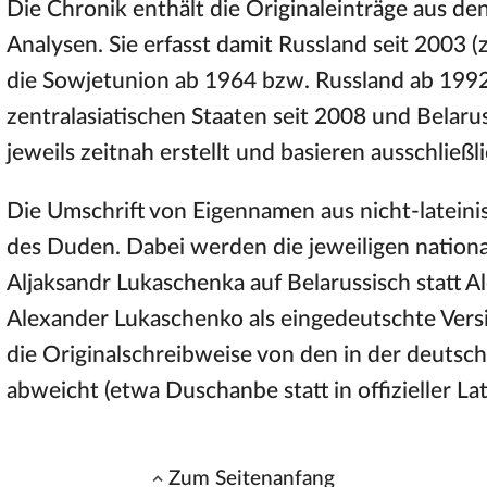
Die Chronik enthält die Originaleinträge aus de
Analysen. Sie erfasst damit Russland seit 2003 (
die Sowjetunion ab 1964 bzw. Russland ab 1992)
zentralasiatischen Staaten seit 2008 und Belar
jeweils zeitnah erstellt und basieren ausschließ
Die Umschrift von Eigennamen aus nicht-lateini
des Duden. Dabei werden die jeweiligen nation
Aljaksandr Lukaschenka auf Belarussisch statt 
Alexander Lukaschenko als eingedeutschte Ve
die Originalschreibweise von den in der deut
abweicht (etwa Duschanbe statt in offizieller La
Zum Seitenanfang