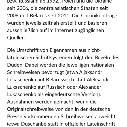
bzw. Russland ab 1992), Polen und die Ukraine
seit 2006, die zentralasiatischen Staaten seit
2008 und Belarus seit 2011. Die Chronikeinträge
wurden jeweils zeitnah erstellt und basieren
ausschließlich auf im Internet zugänglichen
Quellen.
Die Umschrift von Eigennamen aus nicht-
lateinischen Schriftsystemen folgt den Regeln des
Duden. Dabei werden die jeweiligen nationalen
Schreibweisen bevorzugt (etwa Aljaksandr
Lukaschenka auf Belarussisch statt Aleksandr
Lukaschenko auf Russisch oder Alexander
Lukaschenko als eingedeutschte Version).
Ausnahmen werden gemacht, wenn die
Originalschreibweise von den in der deutsche
Presse vorkommenden Schreibweisen abweicht
(etwa Duschanbe statt in offizieller Lateinschrift