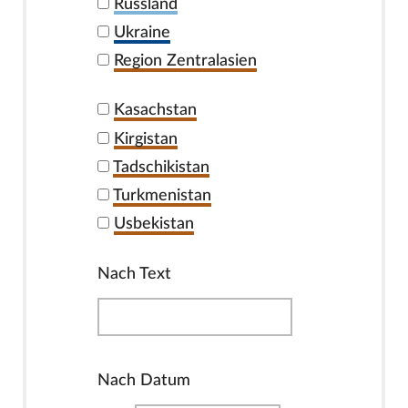
Russland
Ukraine
Region Zentralasien
Kasachstan
Kirgistan
Tadschikistan
Turkmenistan
Usbekistan
Nach Text
Nach Datum