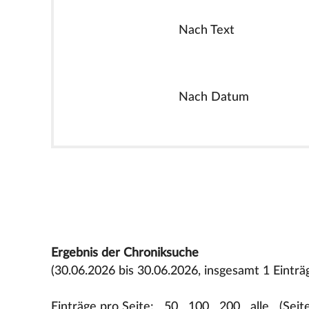
Nach Text
Nach Datum
Ergebnis der Chroniksuche
(30.06.2026 bis 30.06.2026, insgesamt 1 Einträ
Einträge pro Seite:
50
100
200
alle
(Seit