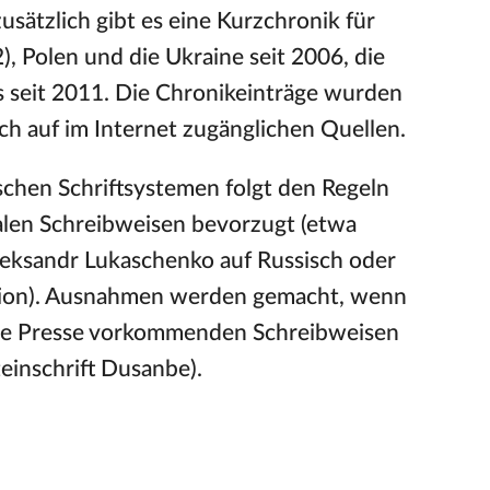
zusätzlich gibt es eine Kurzchronik für
, Polen und die Ukraine seit 2006, die
us seit 2011. Die Chronikeinträge wurden
lich auf im Internet zugänglichen Quellen.
schen Schriftsystemen folgt den Regeln
alen Schreibweisen bevorzugt (etwa
Aleksandr Lukaschenko auf Russisch oder
rsion). Ausnahmen werden gemacht, wenn
sche Presse vorkommenden Schreibweisen
teinschrift Dusanbe).