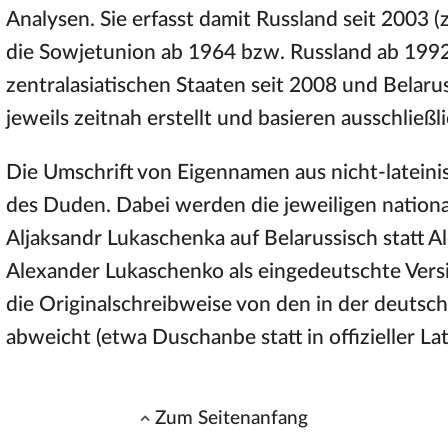
Analysen. Sie erfasst damit Russland seit 2003 (
die Sowjetunion ab 1964 bzw. Russland ab 1992)
zentralasiatischen Staaten seit 2008 und Belar
jeweils zeitnah erstellt und basieren ausschließ
Die Umschrift von Eigennamen aus nicht-lateini
des Duden. Dabei werden die jeweiligen nation
Aljaksandr Lukaschenka auf Belarussisch statt 
Alexander Lukaschenko als eingedeutschte Ve
die Originalschreibweise von den in der deut
abweicht (etwa Duschanbe statt in offizieller La
Zum Seitenanfang