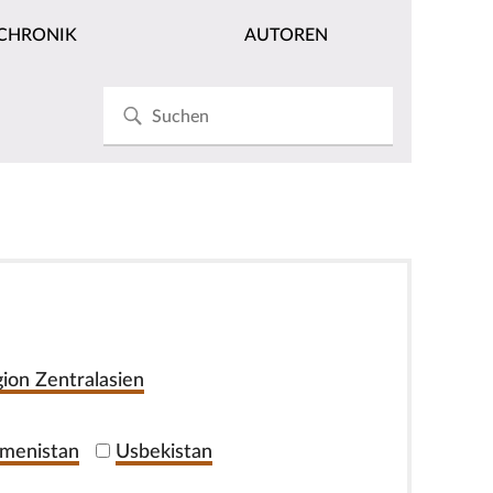
CHRONIK
AUTOREN
ion Zentralasien
menistan
Usbekistan