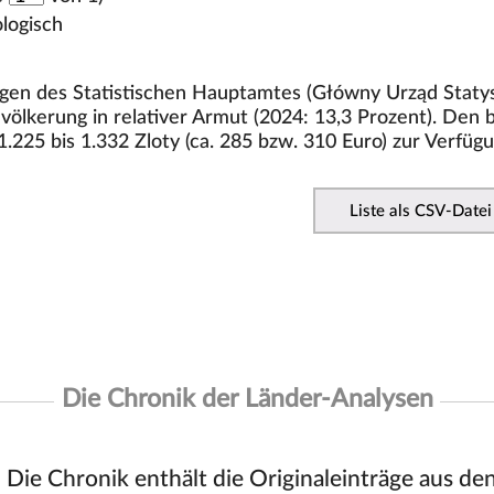
logisch
en des Statistischen Hauptamtes (Główny Urząd Statys
völkerung in relativer Armut (2024: 13,3 Prozent). Den
1.225 bis 1.332 Zloty (ca. 285 bzw. 310 Euro) zur Verfügu
Liste als CSV-Datei
Die Chronik der Länder-Analysen
Die Chronik enthält die Originaleinträge aus de