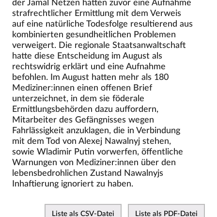
der Jamal Netzen hatten zuvor eine Aufnahme
strafrechtlicher Ermittlung mit dem Verweis
auf eine natürliche Todesfolge resultierend aus
kombinierten gesundheitlichen Problemen
verweigert. Die regionale Staatsanwaltschaft
hatte diese Entscheidung im August als
rechtswidrig erklärt und eine Aufnahme
befohlen. Im August hatten mehr als 180
Mediziner:innen einen offenen Brief
unterzeichnet, in dem sie föderale
Ermittlungsbehörden dazu auffordern,
Mitarbeiter des Gefängnisses wegen
Fahrlässigkeit anzuklagen, die in Verbindung
mit dem Tod von Alexej Nawalnyj stehen,
sowie Wladimir Putin vorwerfen, öffentliche
Warnungen von Mediziner:innen über den
lebensbedrohlichen Zustand Nawalnyjs
Inhaftierung ignoriert zu haben.
Liste als CSV-Datei
Liste als PDF-Datei