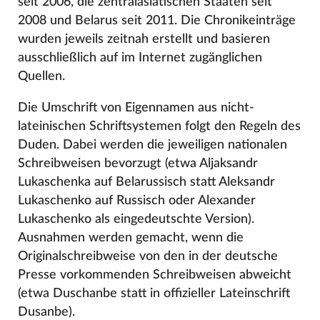
seit 2006, die zentralasiatischen Staaten seit
2008 und Belarus seit 2011. Die Chronikeinträge
wurden jeweils zeitnah erstellt und basieren
ausschließlich auf im Internet zugänglichen
Quellen.
Die Umschrift von Eigennamen aus nicht-
lateinischen Schriftsystemen folgt den Regeln des
Duden. Dabei werden die jeweiligen nationalen
Schreibweisen bevorzugt (etwa Aljaksandr
Lukaschenka auf Belarussisch statt Aleksandr
Lukaschenko auf Russisch oder Alexander
Lukaschenko als eingedeutschte Version).
Ausnahmen werden gemacht, wenn die
Originalschreibweise von den in der deutsche
Presse vorkommenden Schreibweisen abweicht
(etwa Duschanbe statt in offizieller Lateinschrift
Dusanbe).