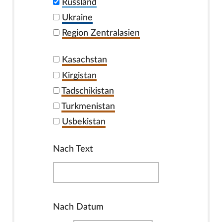
Russland
Ukraine
Region Zentralasien
Kasachstan
Kirgistan
Tadschikistan
Turkmenistan
Usbekistan
Nach Text
Nach Datum