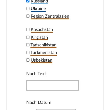
Russland
Ukraine
Region Zentralasien
Kasachstan
Kirgistan
Tadschikistan
Turkmenistan
Usbekistan
Nach Text
Nach Datum