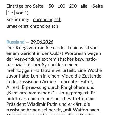
Einträge pro Seite:
50
100
200
alle
(Seite
von 1)
Sortierung:
chronologisch
umgekehrt chronologisch
Russland
— 29.06.2026
Der Kriegsveteran Alexander Lunin wird von
einem Gericht in der Oblast Woronesh wegen
der Verwendung extremistischer bzw. natio-
nalsozialistischer Symbolik zu einer
mehrtägigen Haftstrafe verurteilt. Eine Woche
zuvor hatte Lunin in einem Video die Zustände
in der russischen Armee – darunter Folter,
Arrest, Erpres-sung durch Ranghöhere und
„Kamikazekommandos“ – an-geprangert. Er
bittet darin um ein persönliches Treffen mit
Präsident Wladimir Putin und erklärt, die
russische Armee sei bereit, „mit Waffen nach