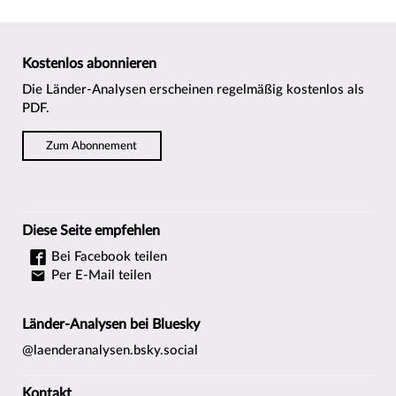
Kostenlos abonnieren
Die Länder-Analysen erscheinen regelmäßig kostenlos als
PDF.
Zum Abonnement
Diese Seite empfehlen
Bei Facebook teilen
Per E-Mail teilen
Länder-Analysen bei Bluesky
@laenderanalysen.bsky.social
Kontakt