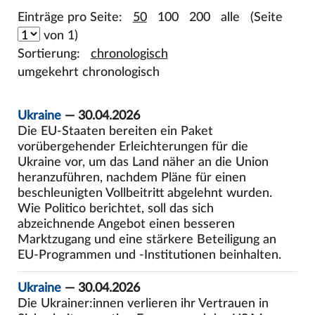
Einträge pro Seite:
50
100
200
alle
(Seite
von 1)
Sortierung:
chronologisch
umgekehrt chronologisch
Ukraine
— 30.04.2026
Die EU-Staaten bereiten ein Paket
vorübergehender Erleichterungen für die
Ukraine vor, um das Land näher an die Union
heranzuführen, nachdem Pläne für einen
beschleunigten Vollbeitritt abgelehnt wurden.
Wie Politico berichtet, soll das sich
abzeichnende Angebot einen besseren
Marktzugang und eine stärkere Beteiligung an
EU-Programmen und -Institutionen beinhalten.
Ukraine
— 30.04.2026
Die Ukrainer:innen verlieren ihr Vertrauen in