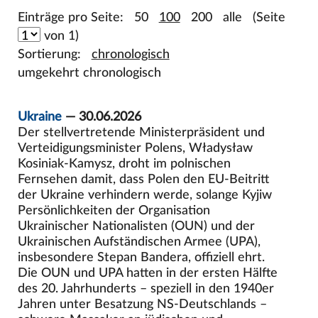
Einträge pro Seite:
50
100
200
alle
(Seite
von 1)
Sortierung:
chronologisch
umgekehrt chronologisch
Ukraine
— 30.06.2026
Der stellvertretende Ministerpräsident und
Verteidigungsminister Polens, Władysław
Kosiniak-Kamysz, droht im polnischen
Fernsehen damit, dass Polen den EU-Beitritt
der Ukraine verhindern werde, solange Kyjiw
Persönlichkeiten der Organisation
Ukrainischer Nationalisten (OUN) und der
Ukrainischen Aufständischen Armee (UPA),
insbesondere Stepan Bandera, offiziell ehrt.
Die OUN und UPA hatten in der ersten Hälfte
des 20. Jahrhunderts – speziell in den 1940er
Jahren unter Besatzung NS-Deutschlands –