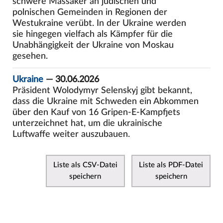
schwere Massaker an jüdischen und
polnischen Gemeinden in Regionen der
Westukraine verübt. In der Ukraine werden
sie hingegen vielfach als Kämpfer für die
Unabhängigkeit der Ukraine von Moskau
gesehen.
Ukraine
— 30.06.2026
Präsident Wolodymyr Selenskyj gibt bekannt,
dass die Ukraine mit Schweden ein Abkommen
über den Kauf von 16 Gripen-E-Kampfjets
unterzeichnet hat, um die ukrainische
Luftwaffe weiter auszubauen.
Liste als CSV-Datei
Liste als PDF-Datei
speichern
speichern