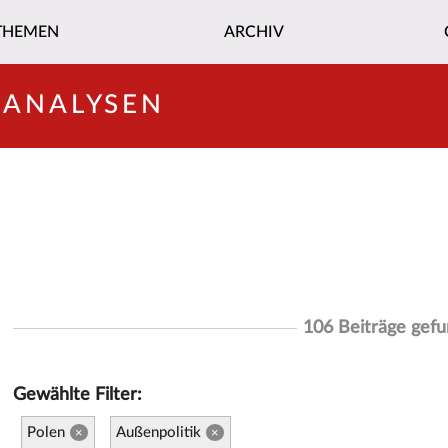
THEMEN
ARCHIV
-ANALYSEN
106 Beiträge gef
Gewählte Filter:
Polen
Außenpolitik
×
×