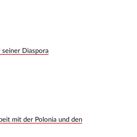
r seiner Diaspora
eit mit der Polonia und den