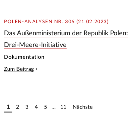
POLEN-ANALYSEN NR. 306 (21.02.2023)
Das Außenministerium der Republik Polen:
Drei-Meere-Initiative
Dokumentation
Zum Beitrag
1
2
3
4
5
…
11
Nächste