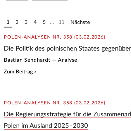
1
2
3
4
5
…
11
Nächste
POLEN-ANALYSEN NR. 358 (03.02.2026)
Die Politik des polnischen Staates gegenübe
Bastian Sendhardt — Analyse
Zum Beitrag
POLEN-ANALYSEN NR. 358 (03.02.2026)
Die Regierungsstrategie für die Zusammenarb
Polen im Ausland 2025–2030