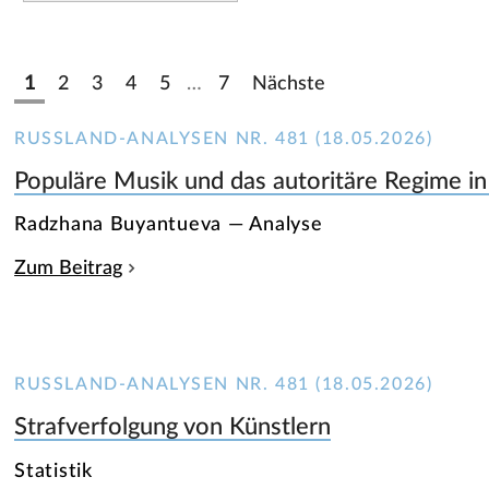
1
2
3
4
5
…
7
Nächste
RUSSLAND-ANALYSEN NR. 481 (18.05.2026)
Populäre Musik und das autoritäre Regime in
Radzhana Buyantueva — Analyse
Zum Beitrag
RUSSLAND-ANALYSEN NR. 481 (18.05.2026)
Strafverfolgung von Künstlern
Statistik