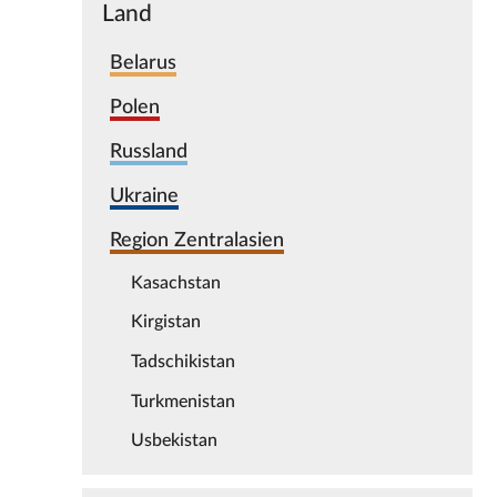
Land
Belarus
Polen
Russland
Ukraine
Region Zentralasien
Kasachstan
Kirgistan
Tadschikistan
Turkmenistan
Usbekistan