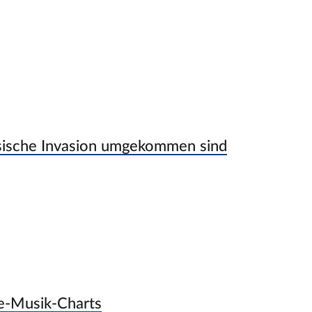
ussische Invasion umgekommen sind
be-Musik-Charts