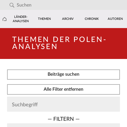
LÄNDER-
THEMEN
ARCHIV
CHRONIK
AUTOREN
ANALYSEN
THEMEN DER POLEN-
ANALYSEN
Beiträge suchen
Alle Filter entfernen
— FILTERN —