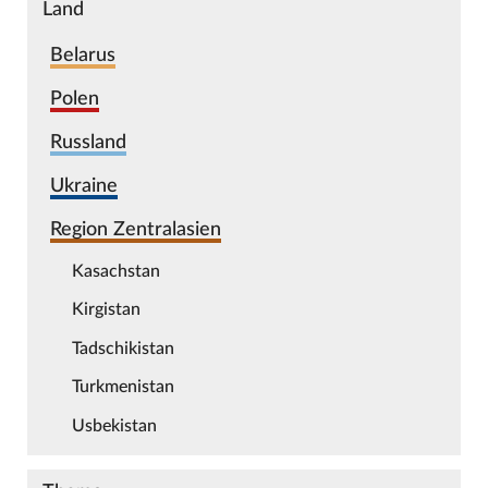
Land
Belarus
Polen
Russland
Ukraine
Region Zentralasien
Kasachstan
Kirgistan
Tadschikistan
Turkmenistan
Usbekistan