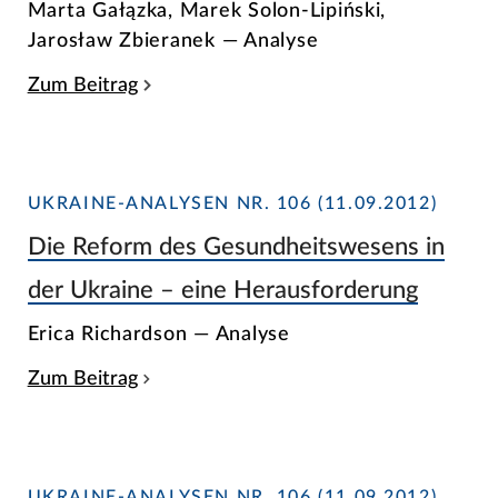
Marta Gałązka, Marek Solon-Lipiński,
Jarosław Zbieranek — Analyse
Zum Beitrag
UKRAINE-ANALYSEN NR. 106 (11.09.2012)
Die Reform des Gesundheitswesens in
der Ukraine – eine Herausforderung
Erica Richardson — Analyse
Zum Beitrag
UKRAINE-ANALYSEN NR. 106 (11.09.2012)