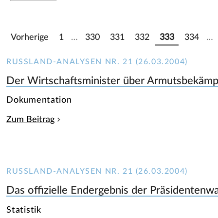
Vorherige
1
…
330
331
332
333
334
…
RUSSLAND-ANALYSEN NR. 21 (26.03.2004)
Der Wirtschaftsminister über Armutsbekäm
Dokumentation
Zum Beitrag
RUSSLAND-ANALYSEN NR. 21 (26.03.2004)
Das offizielle Endergebnis der Präsidenten
Statistik