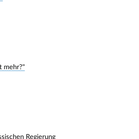
ht mehr?"
ssischen Regierung