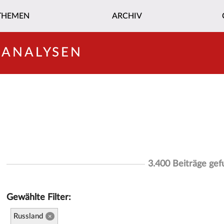
THEMEN
ARCHIV
-ANALYSEN
3.400 Beiträge ge
Gewählte Filter:
Russland
×