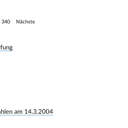
340
Nächste
pfung
wahlen am 14.3.2004