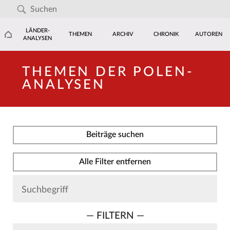
LÄNDER-
THEMEN
ARCHIV
CHRONIK
AUTOREN
ANALYSEN
THEMEN DER POLEN-
ANALYSEN
Beiträge suchen
Alle Filter entfernen
— FILTERN —