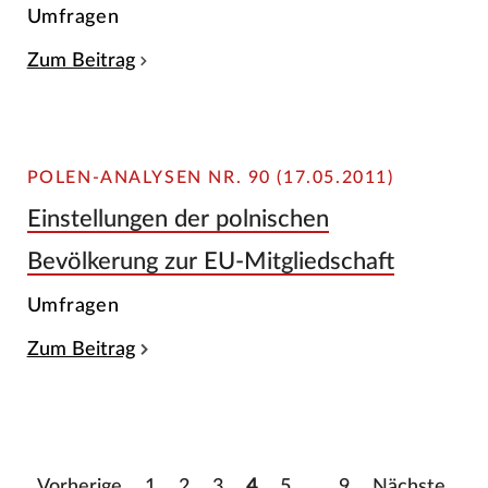
Umfragen
Zum Beitrag
POLEN-ANALYSEN NR. 90 (17.05.2011)
Einstellungen der polnischen
Bevölkerung zur EU-Mitgliedschaft
Umfragen
Zum Beitrag
Vorherige
1
2
3
4
5
…
9
Nächste