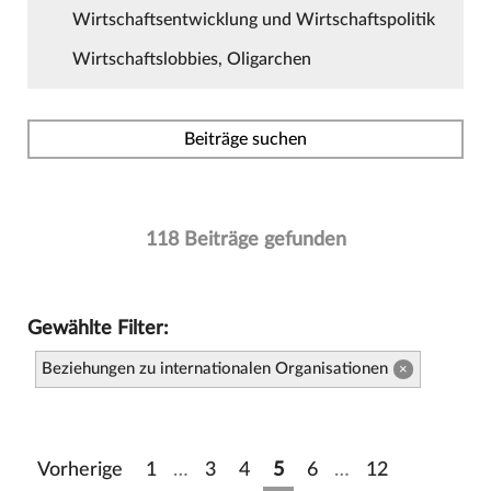
Wirtschaftsentwicklung und Wirtschaftspolitik
Wirtschaftslobbies, Oligarchen
Beiträge suchen
118 Beiträge gefunden
Gewählte Filter:
Beziehungen zu internationalen Organisationen
×
Vorherige
1
…
3
4
5
6
…
12