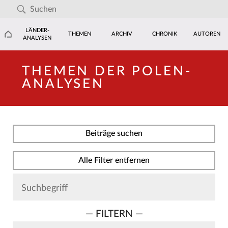
LÄNDER-
THEMEN
ARCHIV
CHRONIK
AUTOREN
ANALYSEN
THEMEN DER POLEN-
ANALYSEN
Beiträge suchen
Alle Filter entfernen
— FILTERN —