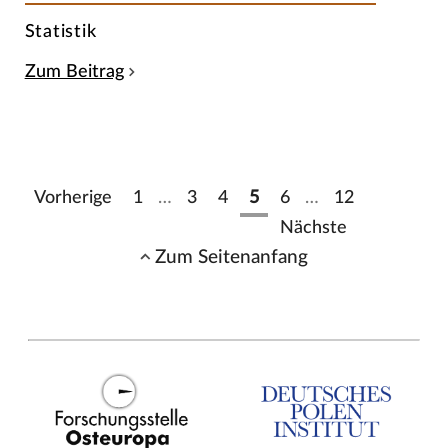
Statistik
Zum Beitrag
Vorherige
1
…
3
4
5
6
…
12
Nächste
Zum Seitenanfang