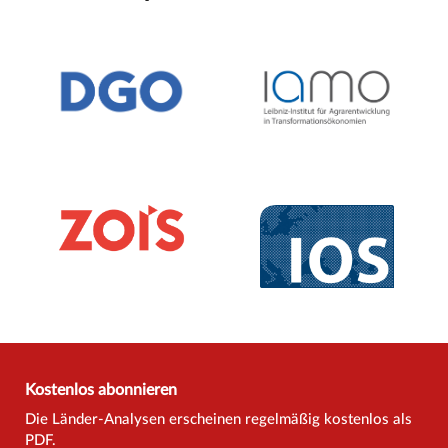
Kostenlos abonnieren
Die Länder-Analysen erscheinen regelmäßig kostenlos als
PDF.