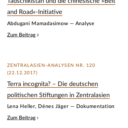
Tadschikistan und die chinesische »Belt
and Road«-Initiative
Abdugani Mamadasimow — Analyse
Zum Beitrag
ZENTRALASIEN-ANALYSEN NR. 120
(22.12.2017)
Terra incognita? – Die deutschen
politischen Stiftungen in Zentralasien
Lena Heller, Dénes Jäger — Dokumentation
Zum Beitrag