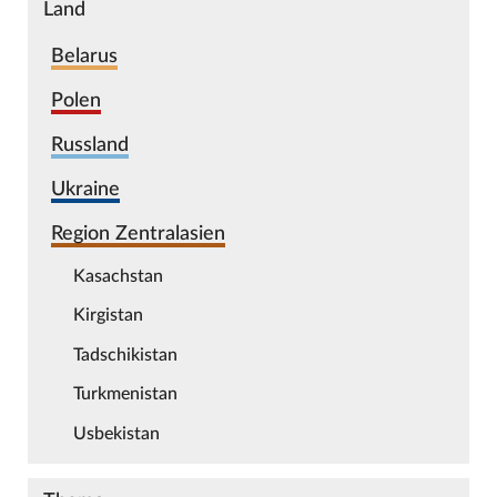
Land
Belarus
Polen
Russland
Ukraine
Region Zentralasien
Kasachstan
Kirgistan
Tadschikistan
Turkmenistan
Usbekistan