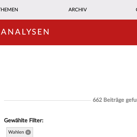
THEMEN
ARCHIV
-ANALYSEN
662 Beiträge gef
Gewählte Filter:
Wahlen
×