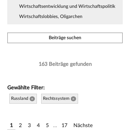
Wirtschaftsentwicklung und Wirtschaftspolitik
Wirtschaftslobbies, Oligarchen
Beiträge suchen
163 Beiträge gefunden
Gewählte Filter:
Russland
Rechtssystem
×
×
1
2
3
4
5
…
17
Nächste