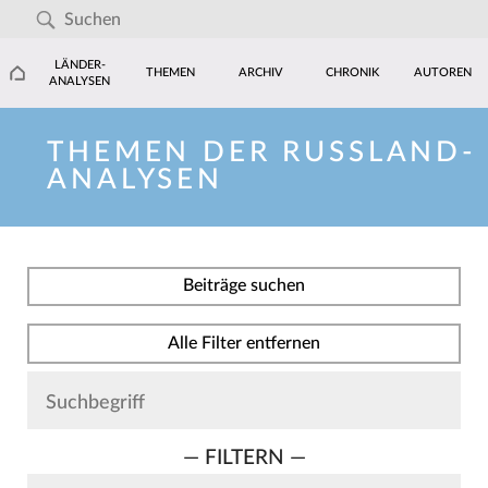
LÄNDER-
THEMEN
ARCHIV
CHRONIK
AUTOREN
ANALYSEN
THEMEN DER RUSSLAND-
ANALYSEN
Beiträge suchen
Alle Filter entfernen
— FILTERN —