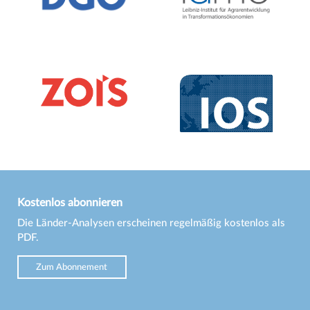
Kostenlos abonnieren
Die Länder-Analysen erscheinen regelmäßig kostenlos als
PDF.
Zum Abonnement