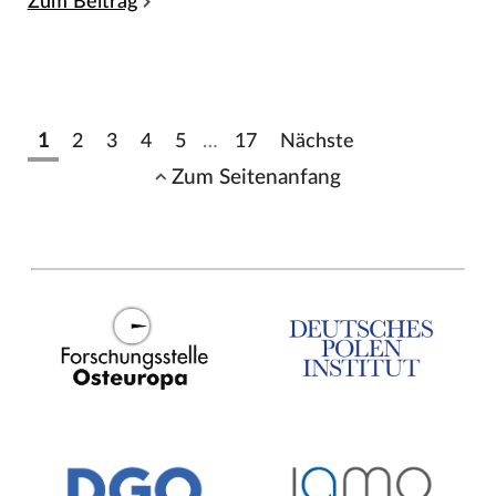
Zum Beitrag
1
2
3
4
5
…
17
Nächste
Zum Seitenanfang