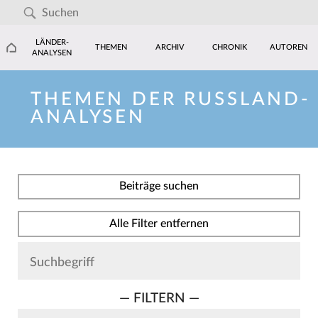
LÄNDER-
THEMEN
ARCHIV
CHRONIK
AUTOREN
ANALYSEN
THEMEN DER RUSSLAND-
ANALYSEN
Beiträge suchen
Alle Filter entfernen
— FILTERN —