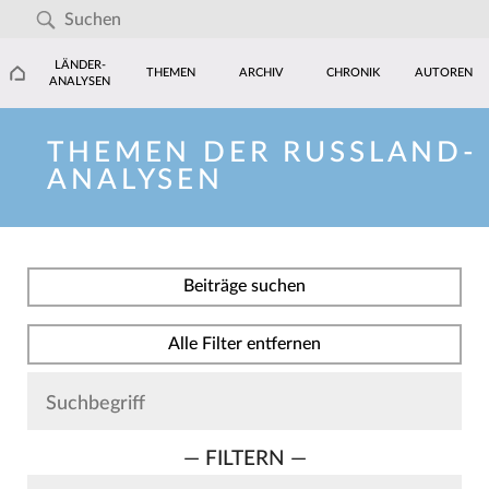
LÄNDER-
THEMEN
ARCHIV
CHRONIK
AUTOREN
ANALYSEN
THEMEN DER RUSSLAND-
ANALYSEN
Beiträge suchen
Alle Filter entfernen
— FILTERN —