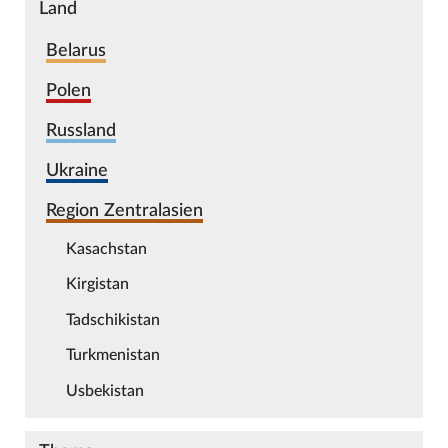
Land
Belarus
Polen
Russland
Ukraine
Region Zentralasien
Kasachstan
Kirgistan
Tadschikistan
Turkmenistan
Usbekistan