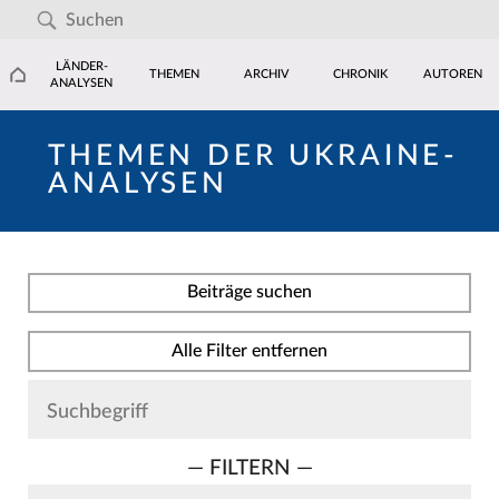
LÄNDER-
THEMEN
ARCHIV
CHRONIK
AUTOREN
ANALYSEN
THEMEN DER UKRAINE-
ANALYSEN
Beiträge suchen
Alle Filter entfernen
— FILTERN —