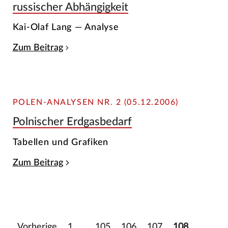
russischer Abhängigkeit
Kai-Olaf Lang — Analyse
Zum Beitrag
POLEN-ANALYSEN NR. 2 (05.12.2006)
Polnischer Erdgasbedarf
Tabellen und Grafiken
Zum Beitrag
Vorherige
1
…
105
106
107
108