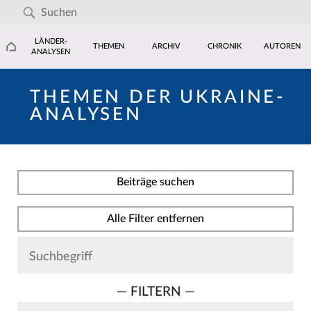
LÄNDER-
THEMEN
ARCHIV
CHRONIK
AUTOREN
ANALYSEN
THEMEN DER UKRAINE-
ANALYSEN
Beiträge suchen
Alle Filter entfernen
— FILTERN —