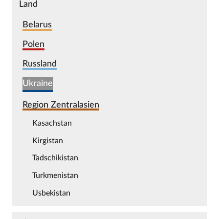
Land
Belarus
Polen
Russland
Ukraine
Region Zentralasien
Kasachstan
Kirgistan
Tadschikistan
Turkmenistan
Usbekistan