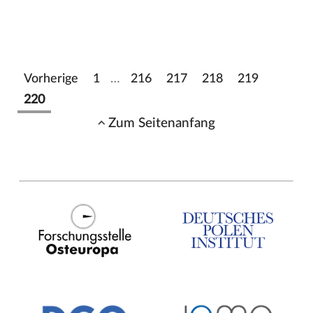
Vorherige
1
…
216
217
218
219
220
Zum Seitenanfang