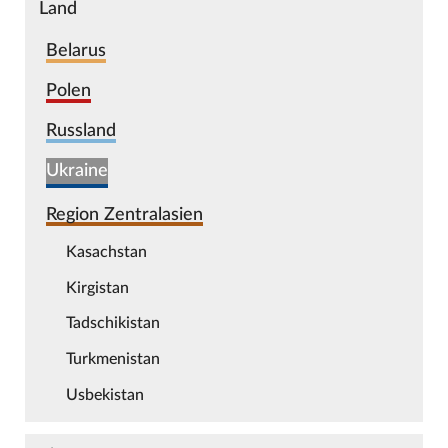
Land
Belarus
Polen
Russland
Ukraine
Region Zentralasien
Kasachstan
Kirgistan
Tadschikistan
Turkmenistan
Usbekistan