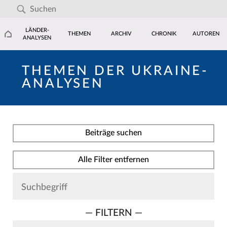
LÄNDER-
THEMEN
ARCHIV
CHRONIK
AUTOREN
ANALYSEN
THEMEN DER UKRAINE-
ANALYSEN
Beiträge suchen
Alle Filter entfernen
— FILTERN —