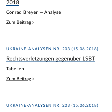
2018
Conrad Breyer — Analyse
Zum Beitrag
UKRAINE-ANALYSEN NR. 203 (15.06.2018)
Rechtsverletzungen gegenüber LSBT
Tabellen
Zum Beitrag
UKRAINE-ANALYSEN NR. 203 (15.06.2018)