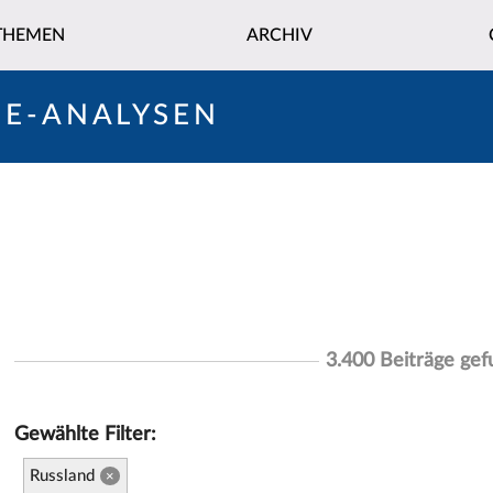
THEMEN
ARCHIV
NE-ANALYSEN
3.400 Beiträge ge
Gewählte Filter:
Russland
×