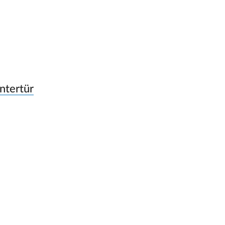
ntertür