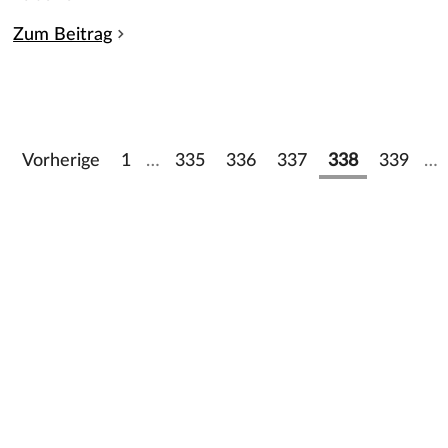
Zum Beitrag
Vorherige
1
…
335
336
337
338
339
…