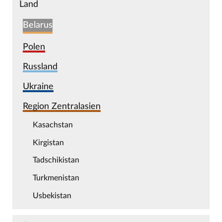
Land
Belarus
Polen
Russland
Ukraine
Region Zentralasien
Kasachstan
Kirgistan
Tadschikistan
Turkmenistan
Usbekistan