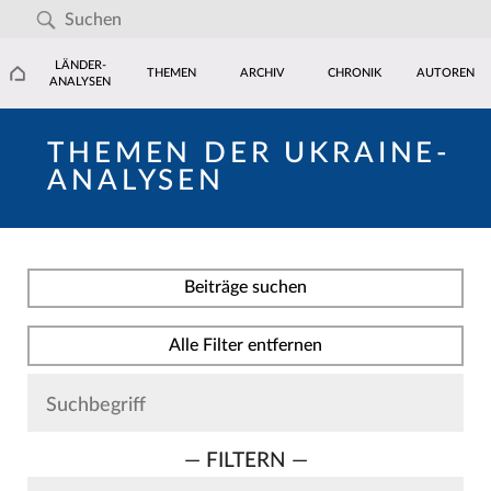
LÄNDER-
THEMEN
ARCHIV
CHRONIK
AUTOREN
ANALYSEN
THEMEN DER UKRAINE-
ANALYSEN
Beiträge suchen
Alle Filter entfernen
— FILTERN —