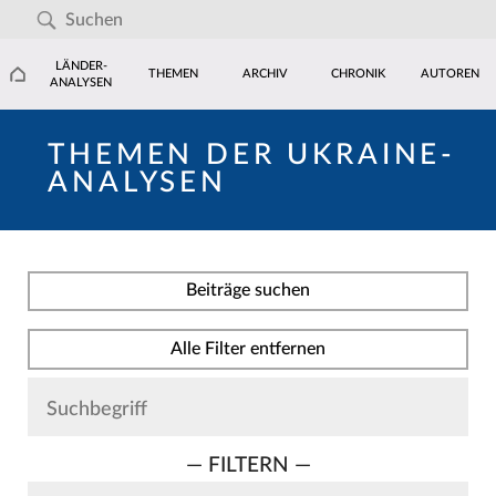
LÄNDER-
THEMEN
ARCHIV
CHRONIK
AUTOREN
ANALYSEN
THEMEN DER UKRAINE-
ANALYSEN
Beiträge suchen
Alle Filter entfernen
— FILTERN —