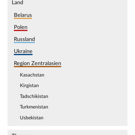
Land
Belarus
Polen
Russland
Ukraine
Region Zentralasien
Kasachstan
Kirgistan
Tadschikistan
Turkmenistan
Usbekistan