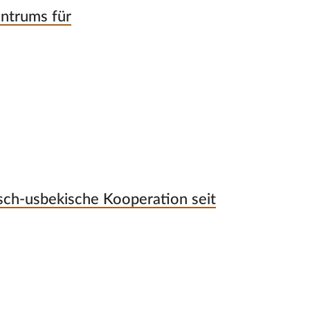
entrums für
sch-usbekische Kooperation seit