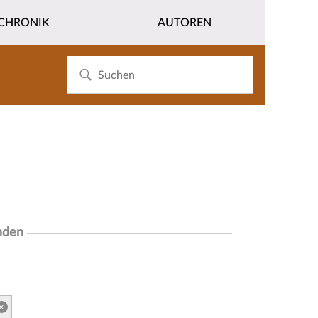
CHRONIK
AUTOREN
nden
×