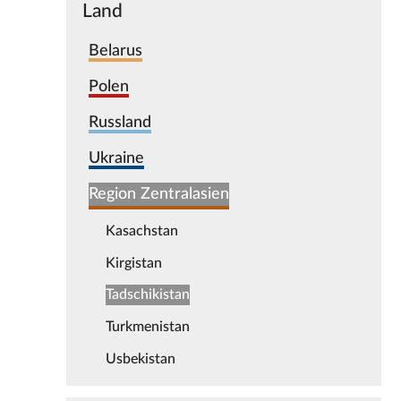
Land
Belarus
Polen
Russland
Ukraine
Region Zentralasien
Kasachstan
Kirgistan
Tadschikistan
Turkmenistan
Usbekistan