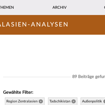
THEMEN
ARCHIV
ALASIEN-ANALYSEN
89 Beiträge gefu
Gewählte Filter:
Region Zentralasien
Tadschikistan
Außenpolitik
×
×