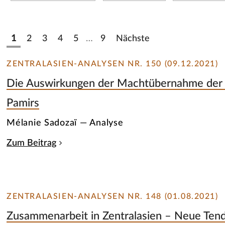
1
2
3
4
5
…
9
Nächste
ZENTRALASIEN-ANALYSEN NR. 150 (09.12.2021)
Die Auswirkungen der Machtübernahme der T
Pamirs
Mélanie Sadozaï — Analyse
Zum Beitrag
ZENTRALASIEN-ANALYSEN NR. 148 (01.08.2021)
Zusammenarbeit in Zentralasien – Neue Ten