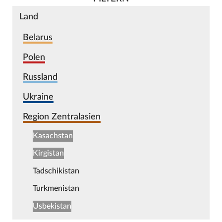
Land
Belarus
Polen
Russland
Ukraine
Region Zentralasien
Kasachstan
Kirgistan
Tadschikistan
Turkmenistan
Usbekistan