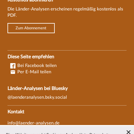
Kostenlos abonnieren
Die Länder-Analysen erscheinen regelmäßig kostenlos als
PDF.
Zum Abonnement
Diese Seite empfehlen
Bei Facebook teilen
Per E-Mail teilen
Länder-Analysen bei Bluesky
@laenderanalysen.bsky.social
Kontakt
info@laender-analysen.de
Tel.: 0421/218-69600