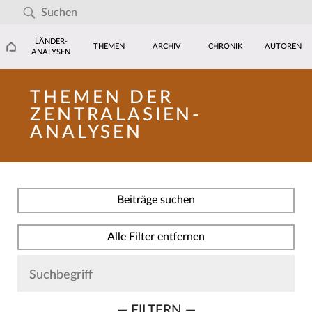
LÄNDER-
THEMEN
ARCHIV
CHRONIK
AUTOREN
ANALYSEN
THEMEN DER
ZENTRALASIEN-
ANALYSEN
Beiträge suchen
Alle Filter entfernen
— FILTERN —