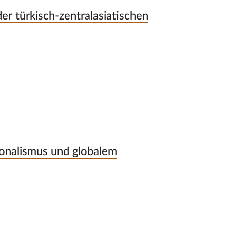
er türkisch-zentralasiatischen
ionalismus und globalem