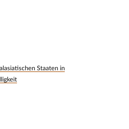
lasiatischen Staaten in
ligkeit