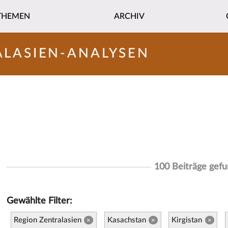
THEMEN
ARCHIV
ALASIEN-ANALYSEN
100 Beiträge gef
Gewählte Filter:
Region Zentralasien
Kasachstan
Kirgistan
×
×
×