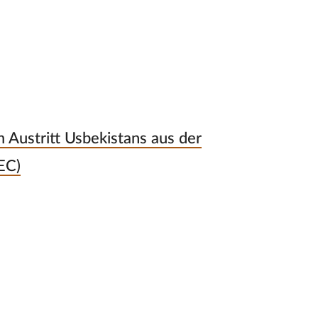
 Austritt Usbekistans aus der
EC)