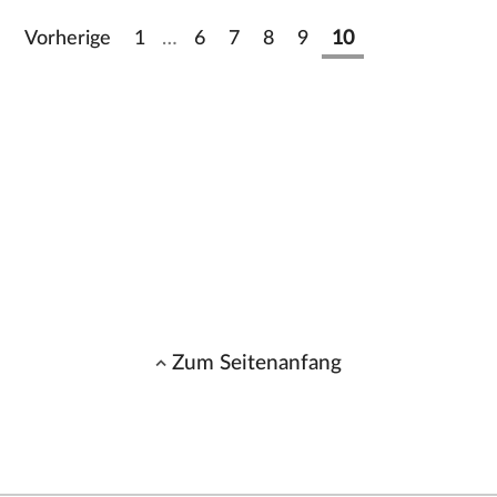
Vorherige
1
…
6
7
8
9
10
Zum Seitenanfang