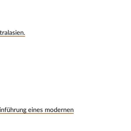
ralasien.
nführung eines modernen