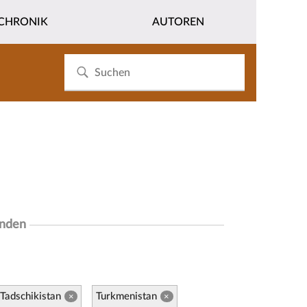
CHRONIK
AUTOREN
unden
Tadschikistan
Turkmenistan
×
×