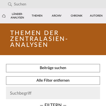
LÄNDER-
THEMEN
ARCHIV
CHRONIK
AUTOREN
ANALYSEN
THEMEN DER
ZENTRALASIEN-
ANALYSEN
Beiträge suchen
Alle Filter entfernen
— FILTERN —