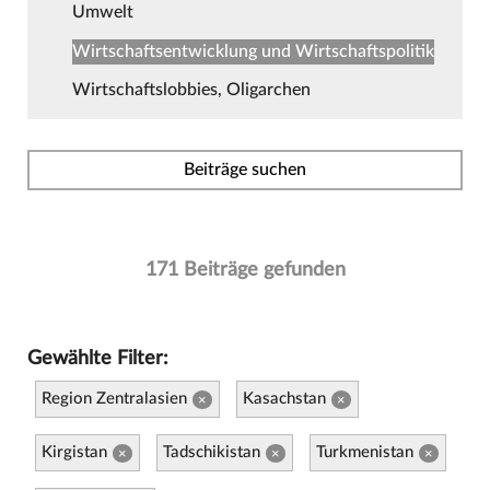
Umwelt
Wirtschaftsentwicklung und Wirtschaftspolitik
Wirtschaftslobbies, Oligarchen
Beiträge suchen
171 Beiträge gefunden
Gewählte Filter:
Region Zentralasien
Kasachstan
×
×
Kirgistan
Tadschikistan
Turkmenistan
×
×
×