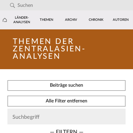
LÄNDER-
THEMEN
ARCHIV
CHRONIK
AUTOREN
ANALYSEN
THEMEN DER
ZENTRALASIEN-
ANALYSEN
Beiträge suchen
Alle Filter entfernen
— FILTERN —