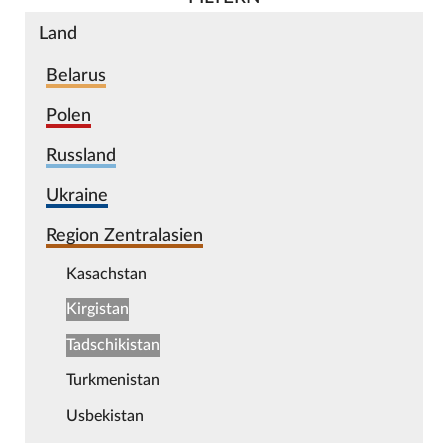
Land
Belarus
Polen
Russland
Ukraine
Region Zentralasien
Kasachstan
Kirgistan
Tadschikistan
Turkmenistan
Usbekistan