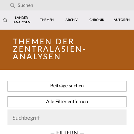
LÄNDER-
THEMEN
ARCHIV
CHRONIK
AUTOREN
ANALYSEN
THEMEN DER
ZENTRALASIEN-
ANALYSEN
Beiträge suchen
Alle Filter entfernen
— FILTERN —