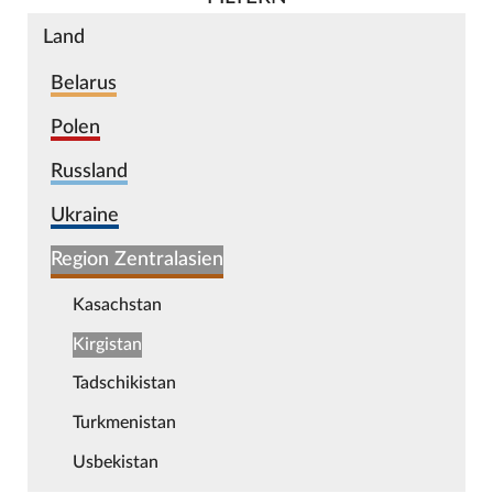
Land
Belarus
Polen
Russland
Ukraine
Region Zentralasien
Kasachstan
Kirgistan
Tadschikistan
Turkmenistan
Usbekistan