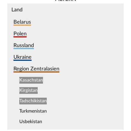
Land
Belarus
Polen
Russland
Ukraine
Region Zentralasien
Kasachstan
Kirgistan
Tadschikistan
Turkmenistan
Usbekistan