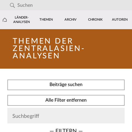
LÄNDER-
THEMEN
ARCHIV
CHRONIK
AUTOREN
ANALYSEN
THEMEN DER
ZENTRALASIEN-
ANALYSEN
Beiträge suchen
Alle Filter entfernen
— FILTERN —