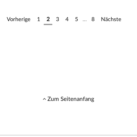
Vorherige
1
2
3
4
5
…
8
Nächste
Zum Seitenanfang