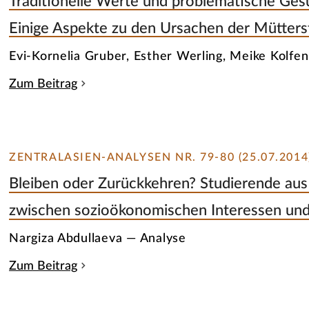
Traditionelle Werte und problematische Gesu
Einige Aspekte zu den Ursachen der Mütterste
Evi-Kornelia Gruber, Esther Werling, Meike Kolfe
Zum Beitrag
ZENTRALASIEN-ANALYSEN NR. 79-80 (25.07.2014
Bleiben oder Zurückkehren? Studierende aus 
zwischen sozioökonomischen Interessen und 
Nargiza Abdullaeva — Analyse
Zum Beitrag