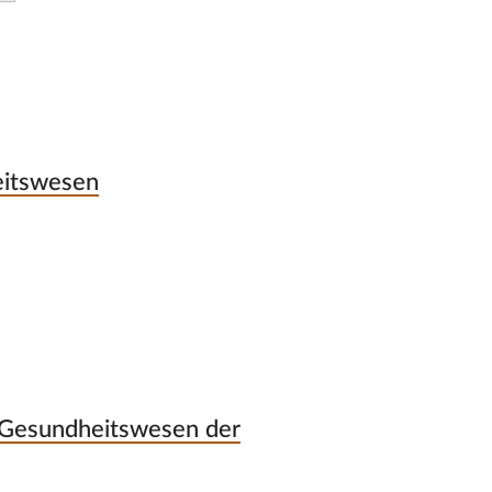
eitswesen
 Gesundheitswesen der