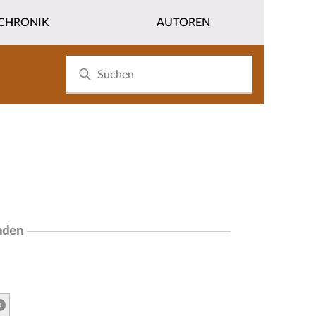
CHRONIK
AUTOREN
nden
×