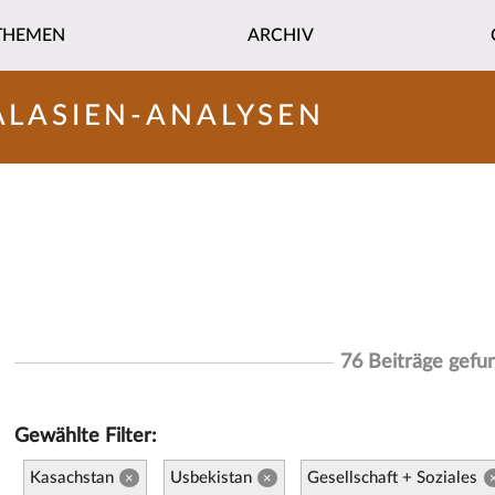
THEMEN
ARCHIV
ALASIEN-ANALYSEN
76 Beiträge gefu
Gewählte Filter:
Kasachstan
Usbekistan
Gesellschaft + Soziales
×
×