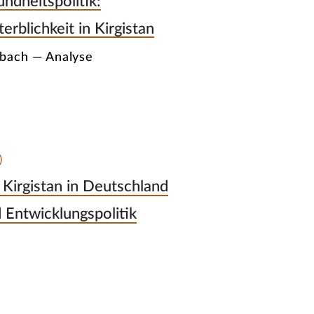
ndheitspolitik:
rblichkeit in Kirgistan
nbach — Analyse
)
Kirgistan in Deutschland
Entwicklungspolitik