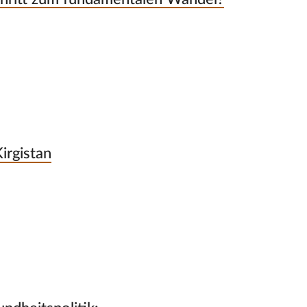
irgistan