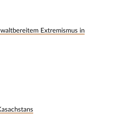
gewaltbereitem Extremismus in
Kasachstans