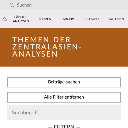
LÄNDER-
THEMEN
ARCHIV
CHRONIK
AUTOREN
ANALYSEN
THEMEN DER
ZENTRALASIEN-
ANALYSEN
Beiträge suchen
Alle Filter entfernen
— FILTERN —