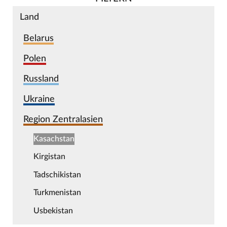
Land
Belarus
Polen
Russland
Ukraine
Region Zentralasien
Kasachstan
Kirgistan
Tadschikistan
Turkmenistan
Usbekistan