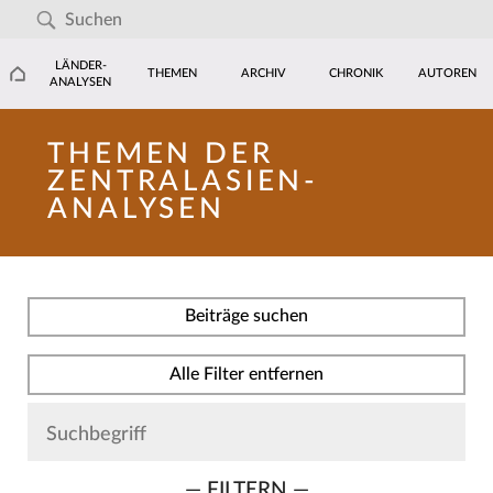
LÄNDER-
THEMEN
ARCHIV
CHRONIK
AUTOREN
ANALYSEN
THEMEN DER
ZENTRALASIEN-
ANALYSEN
Beiträge suchen
Alle Filter entfernen
— FILTERN —