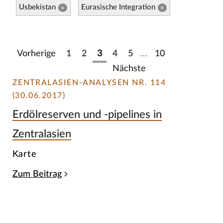
Usbekistan
Eurasische Integration
×
×
Vorherige
1
2
3
4
5
…
10
Nächste
ZENTRALASIEN-ANALYSEN NR. 114
(30.06.2017)
Erdölreserven und -pipelines in
Zentralasien
Karte
Zum Beitrag