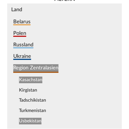
Land
Belarus
Polen
Russland
Ukraine
Region Zentralasien
Kasachstan
Kirgistan
Tadschikistan
Turkmenistan
Usbekistan