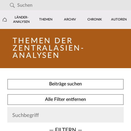
LÄNDER-
THEMEN
ARCHIV
CHRONIK
AUTOREN
ANALYSEN
THEMEN DER
ZENTRALASIEN-
ANALYSEN
Beiträge suchen
Alle Filter entfernen
— FILTERN —