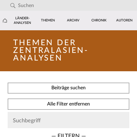
LÄNDER-
THEMEN
ARCHIV
CHRONIK
AUTOREN
ANALYSEN
THEMEN DER
ZENTRALASIEN-
ANALYSEN
Beiträge suchen
Alle Filter entfernen
— FILTERN —