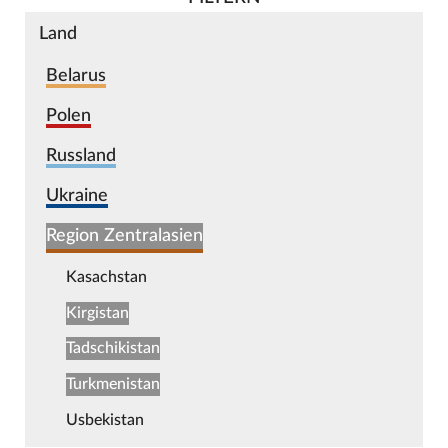
Land
Belarus
Polen
Russland
Ukraine
Region Zentralasien
Kasachstan
Kirgistan
Tadschikistan
Turkmenistan
Usbekistan