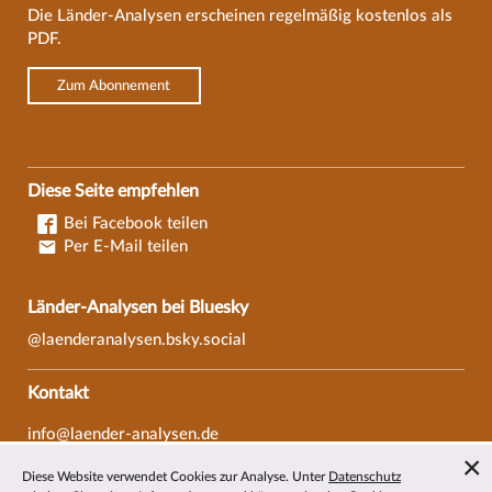
Die Länder-Analysen erscheinen regelmäßig kostenlos als
PDF.
Zum Abonnement
Diese Seite empfehlen
Bei Facebook teilen
Per E-Mail teilen
Länder-Analysen bei Bluesky
@laenderanalysen.bsky.social
Kontakt
info@laender-analysen.de
Tel.: 0421/218-69600
Diese Website verwendet Cookies zur Analyse. Unter
Datenschutz