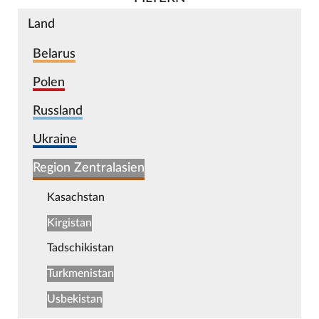
Land
Belarus
Polen
Russland
Ukraine
Region Zentralasien
Kasachstan
Kirgistan
Tadschikistan
Turkmenistan
Usbekistan