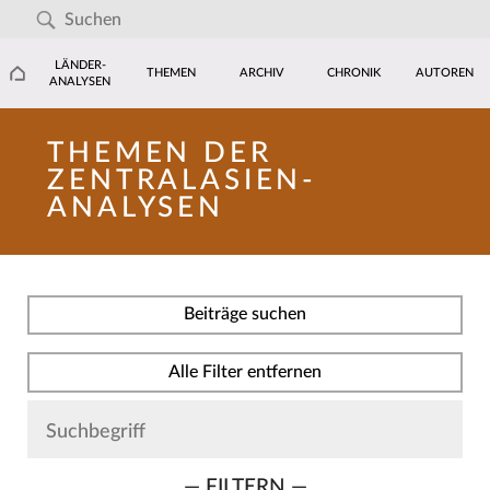
LÄNDER-
THEMEN
ARCHIV
CHRONIK
AUTOREN
ANALYSEN
THEMEN DER
ZENTRALASIEN-
ANALYSEN
Beiträge suchen
Alle Filter entfernen
— FILTERN —