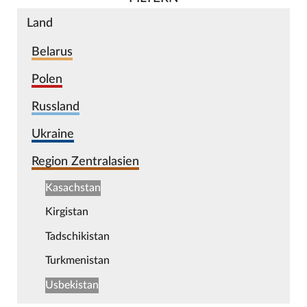
Land
Belarus
Polen
Russland
Ukraine
Region Zentralasien
Kasachstan
Kirgistan
Tadschikistan
Turkmenistan
Usbekistan