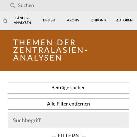
LÄNDER-
THEMEN
ARCHIV
CHRONIK
AUTOREN
ANALYSEN
THEMEN DER
ZENTRALASIEN-
ANALYSEN
Beiträge suchen
Alle Filter entfernen
— FILTERN —