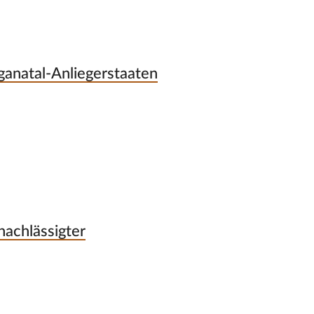
ganatal-Anliegerstaaten
nachlässigter