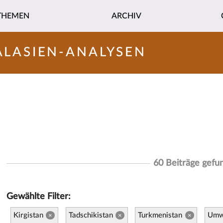
THEMEN
ARCHIV
ALASIEN-ANALYSEN
60 Beiträge gefu
Gewählte Filter:
Kirgistan
Tadschikistan
Turkmenistan
Umw
×
×
×