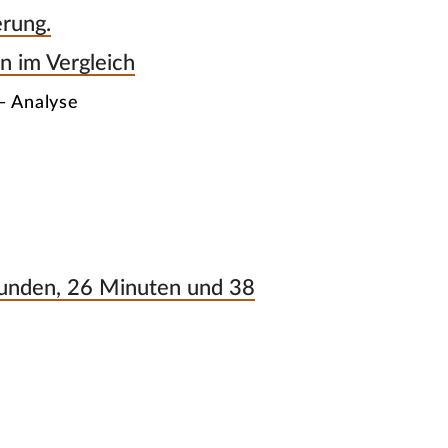
erung.
n im Vergleich
— Analyse
tunden, 26 Minuten und 38