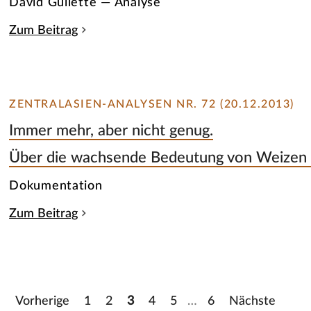
David Gullette — Analyse
Zum Beitrag
ZENTRALASIEN-ANALYSEN NR. 72 (20.12.2013)
Immer mehr, aber nicht genug.
Über die wachsende Bedeutung von Weizen i
Dokumentation
Zum Beitrag
Vorherige
1
2
3
4
5
…
6
Nächste