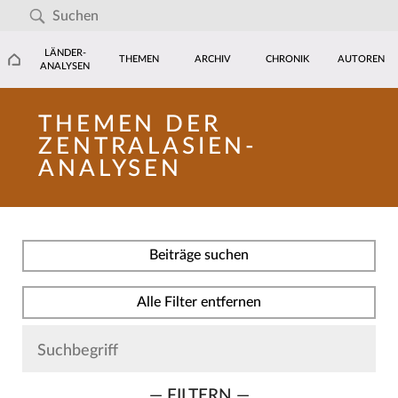
LÄNDER-
THEMEN
ARCHIV
CHRONIK
AUTOREN
ANALYSEN
THEMEN DER
ZENTRALASIEN-
ANALYSEN
Beiträge suchen
Alle Filter entfernen
— FILTERN —