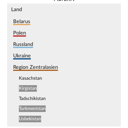
Land
Belarus
Polen
Russland
Ukraine
Region Zentralasien
Kasachstan
Kirgistan
Tadschikistan
Turkmenistan
Usbekistan