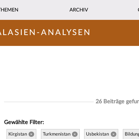
THEMEN
ARCHIV
ALASIEN-ANALYSEN
26 Beiträge gefu
Gewählte Filter:
Kirgistan
Turkmenistan
Usbekistan
Bildun
×
×
×