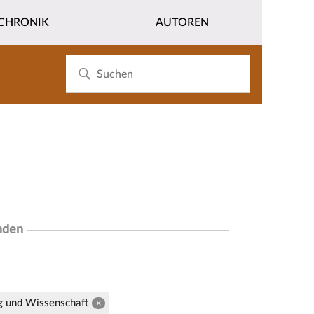
CHRONIK
AUTOREN
nden
g und Wissenschaft
×