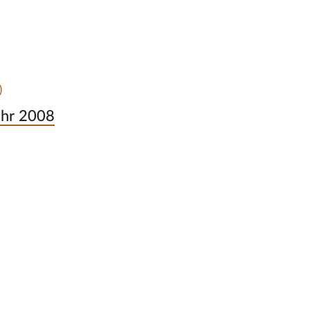
)
ahr 2008