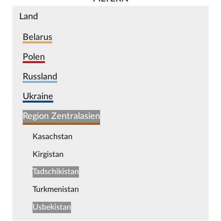
Land
Belarus
Polen
Russland
Ukraine
Region Zentralasien
Kasachstan
Kirgistan
Tadschikistan
Turkmenistan
Usbekistan