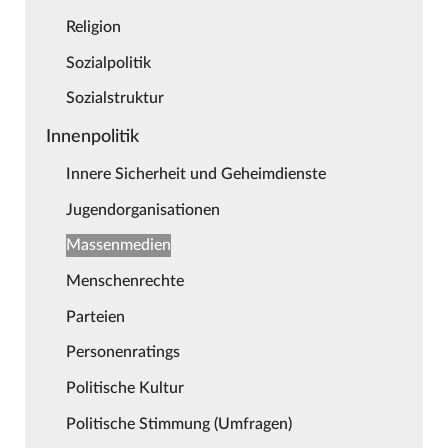
Religion
Sozialpolitik
Sozialstruktur
Innenpolitik
Innere Sicherheit und Geheimdienste
Jugendorganisationen
Massenmedien
Menschenrechte
Parteien
Personenratings
Politische Kultur
Politische Stimmung (Umfragen)