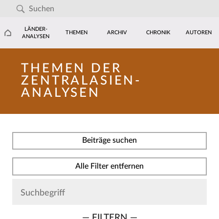
LÄNDER-
THEMEN
ARCHIV
CHRONIK
AUTOREN
ANALYSEN
THEMEN DER
ZENTRALASIEN-
ANALYSEN
Beiträge suchen
Alle Filter entfernen
— FILTERN —