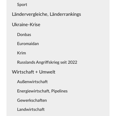
Sport
Ländervergleiche, Länderrankings
Ukraine-Krise
Donbas
Euromaidan
Krim
Russlands Angriffskrieg seit 2022
Wirtschaft + Umwelt
Außenwirtschaft
Energiewirtschaft, Pipelines
Gewerkschaften
Landwirtschaft